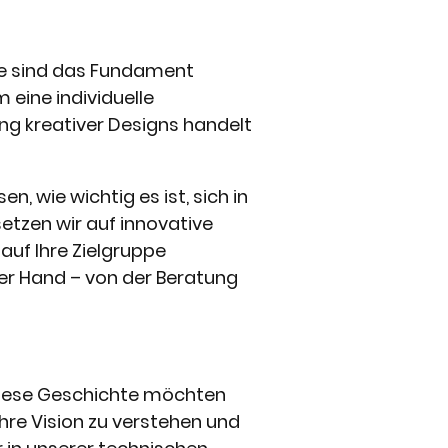
te sind das Fundament
m eine individuelle
g kreativer Designs handelt
n, wie wichtig es ist, sich in
tzen wir auf innovative
auf Ihre Zielgruppe
ner Hand – von der Beratung
 Diese Geschichte möchten
hre Vision zu verstehen und