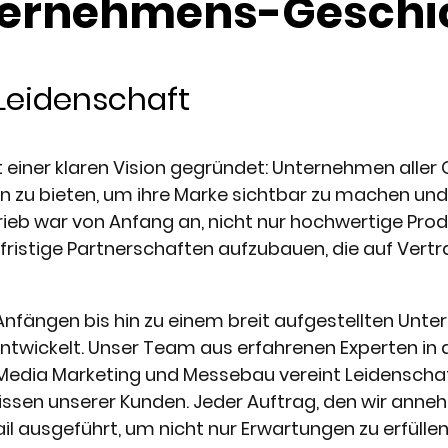
ternehmens-Geschi
 Leidenschaft
einer klaren Vision gegründet: Unternehmen aller
u bieten, um ihre Marke sichtbar zu machen und i
trieb war von Anfang an, nicht nur hochwertige Pro
gfristige Partnerschaften aufzubauen, die auf Vertr
fängen bis hin zu einem breit aufgestellten Unte
ntwickelt. Unser Team aus erfahrenen Experten in
 Media Marketing und Messebau vereint Leidenschaf
issen unserer Kunden. Jeder Auftrag, den wir anne
il ausgeführt, um nicht nur Erwartungen zu erfüllen