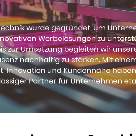
echnik wurde gegründet, um Untern
nnovativen Werbelösungen zu unterstü
bis zur Umsetzung begleiten wir unse
senz nachhaltig zu stärken. Mit eine
ät, Innovation und Kundennähe haben 
lässiger Partner für Unternehmen etab