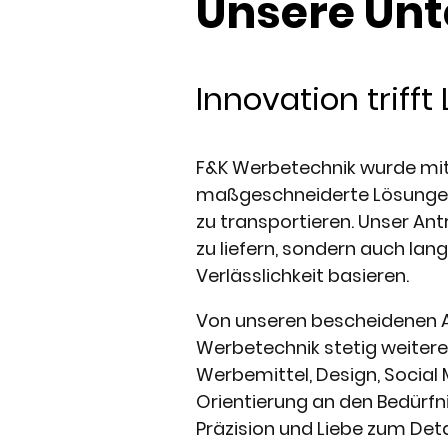
Unsere Un
Innovation trifft
F&K Werbetechnik wurde mit 
maßgeschneiderte Lösungen z
zu transportieren. Unser An
zu liefern, sondern auch lan
Verlässlichkeit basieren.
Von unseren bescheidenen An
Werbetechnik stetig weitere
Werbemittel, Design, Social
Orientierung an den Bedürfn
Präzision und Liebe zum Deta