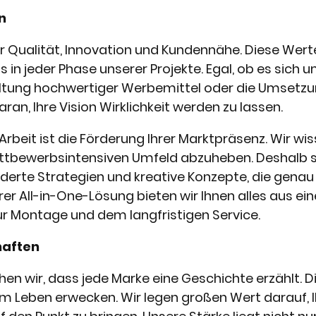
n
r Qualität, Innovation und Kundennähe. Diese Wer
s in jeder Phase unserer Projekte. Egal, ob es sich u
ung hochwertiger Werbemittel oder die Umsetzun
ran, Ihre Vision Wirklichkeit werden zu lassen.
rbeit ist die Förderung Ihrer Marktpräsenz. Wir wisse
bewerbsintensiven Umfeld abzuheben. Deshalb se
rte Strategien und kreative Konzepte, die genau 
rer All-in-One-Lösung bieten wir Ihnen alles aus ei
zur Montage und dem langfristigen Service.
haften
hen wir, dass jede Marke eine Geschichte erzählt.
 Leben erwecken. Wir legen großen Wert darauf, I