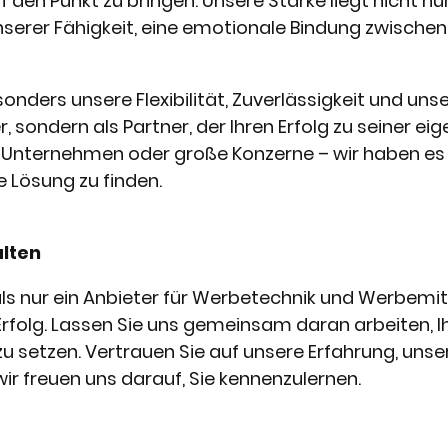
 den Punkt zu bringen. Unsere Stärke liegt nicht nu
nserer Fähigkeit, eine emotionale Bindung zwischen 
nders unsere Flexibilität, Zuverlässigkeit und un
er, sondern als Partner, der Ihren Erfolg zu seiner 
e Unternehmen oder große Konzerne – wir haben es
e Lösung zu finden.
lten
s nur ein Anbieter für Werbetechnik und Werbemittel
olg. Lassen Sie uns gemeinsam daran arbeiten, Ih
u setzen. Vertrauen Sie auf unsere Erfahrung, un
wir freuen uns darauf, Sie kennenzulernen.