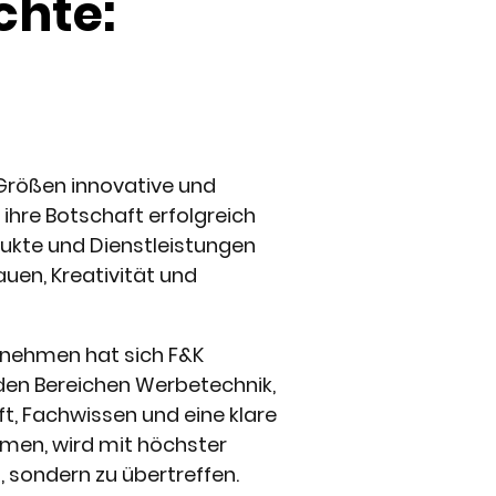
chte:
 Größen innovative und
hre Botschaft erfolgreich
dukte und Dienstleistungen
auen, Kreativität und
rnehmen hat sich F&K
 den Bereichen Werbetechnik,
t, Fachwissen und eine klare
hmen, wird mit höchster
, sondern zu übertreffen.