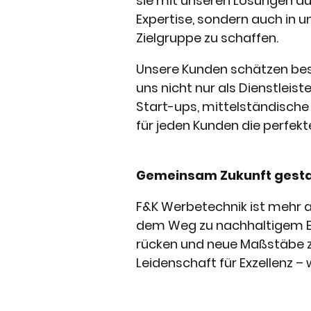
sie mit unseren Lösungen auf
Expertise, sondern auch in u
Zielgruppe zu schaffen.
Unsere Kunden schätzen beso
uns nicht nur als Dienstleist
Start-ups, mittelständisch
für jeden Kunden die perfekt
Gemeinsam Zukunft gesta
F&K Werbetechnik ist mehr al
dem Weg zu nachhaltigem Erf
rücken und neue Maßstäbe z
Leidenschaft für Exzellenz – 