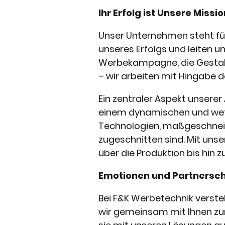
Ihr Erfolg ist Unsere Missio
Unser Unternehmen steht fü
unseres Erfolgs und leiten un
Werbekampagne, die Gestalt
– wir arbeiten mit Hingabe da
Ein zentraler Aspekt unserer A
einem dynamischen und wett
Technologien, maßgeschneide
zugeschnitten sind. Mit unse
über die Produktion bis hin 
Emotionen und Partnersc
Bei F&K Werbetechnik verste
wir gemeinsam mit Ihnen zum